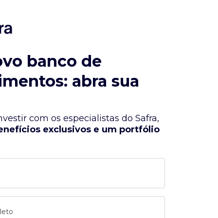
ovo banco de
imentos: abra sua
vestir com os especialistas do Safra,
enefícios exclusivos e um portfólio
leto