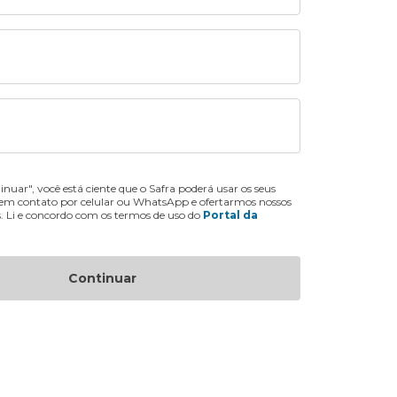
inuar", você está ciente que o Safra poderá usar os seus
 em contato por celular ou WhatsApp e ofertarmos nossos
s. Li e concordo com os termos de uso do
Portal da
Continuar