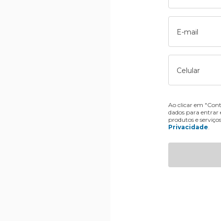
E-mail
Celular
Ao clicar em "Cont
dados para entrar
produtos e serviço
Privacidade
.