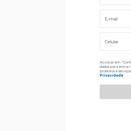
E-mail
Celular
Ao clicar em "Cont
dados para entrar
produtos e serviço
Privacidade
.