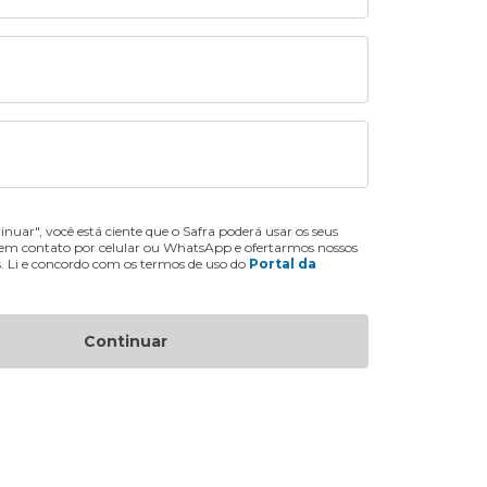
inuar", você está ciente que o Safra poderá usar os seus
 em contato por celular ou WhatsApp e ofertarmos nossos
s. Li e concordo com os termos de uso do
Portal da
Continuar