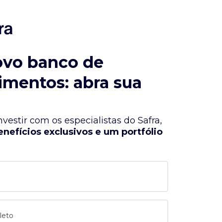
ovo banco de
imentos: abra sua
vestir com os especialistas do Safra,
enefícios exclusivos e um portfólio
leto