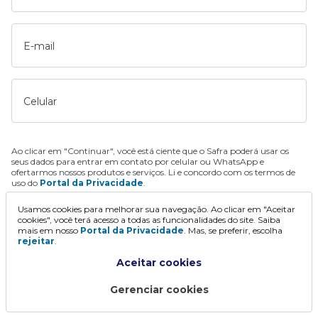
E-mail
Celular
Ao clicar em "Continuar", você está ciente que o Safra poderá usar os
seus dados para entrar em contato por celular ou WhatsApp e
ofertarmos nossos produtos e serviços. Li e concordo com os termos de
uso do
Portal da Privacidade
.
Usamos cookies para melhorar sua navegação. Ao clicar em "Aceitar
Continuar
cookies", você terá acesso a todas as funcionalidades do site. Saiba
mais em nosso
Portal da Privacidade
. Mas, se preferir, escolha
rejeitar
.
Aceitar cookies
Gerenciar cookies