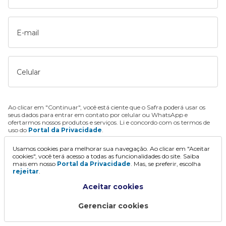
E-mail
Celular
Ao clicar em "Continuar", você está ciente que o Safra poderá usar os
seus dados para entrar em contato por celular ou WhatsApp e
ofertarmos nossos produtos e serviços. Li e concordo com os termos de
uso do
Portal da Privacidade
.
Usamos cookies para melhorar sua navegação. Ao clicar em "Aceitar
Continuar
cookies", você terá acesso a todas as funcionalidades do site. Saiba
mais em nosso
Portal da Privacidade
. Mas, se preferir, escolha
rejeitar
.
Aceitar cookies
Gerenciar cookies