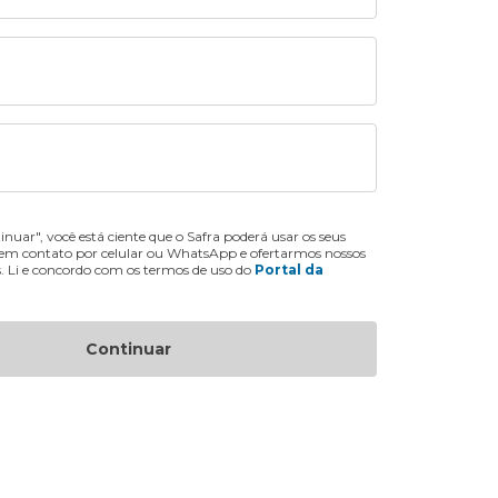
inuar", você está ciente que o Safra poderá usar os seus
 em contato por celular ou WhatsApp e ofertarmos nossos
s. Li e concordo com os termos de uso do
Portal da
Continuar