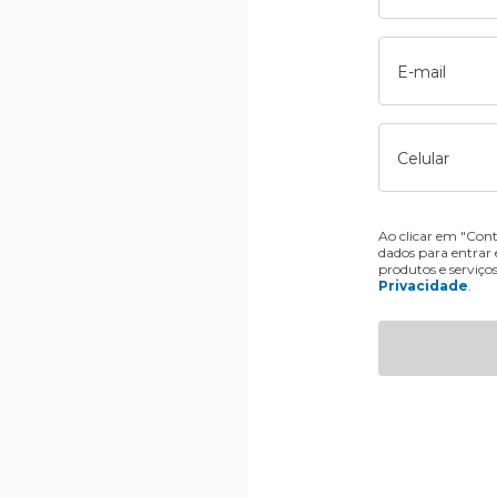
E-mail
Celular
Ao clicar em "Cont
dados para entrar
produtos e serviço
Privacidade
.