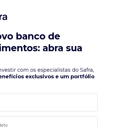
ovo banco de
imentos: abra sua
vestir com os especialistas do Safra,
enefícios exclusivos e um portfólio
leto