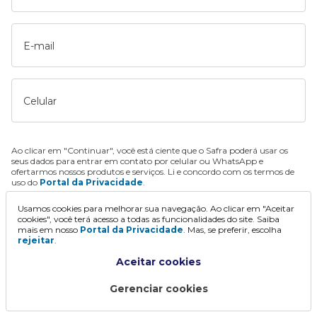
E-mail
Celular
Ao clicar em "Continuar", você está ciente que o Safra poderá usar os
seus dados para entrar em contato por celular ou WhatsApp e
ofertarmos nossos produtos e serviços. Li e concordo com os termos de
uso do
Portal da Privacidade
.
Usamos cookies para melhorar sua navegação. Ao clicar em "Aceitar
Continuar
cookies", você terá acesso a todas as funcionalidades do site. Saiba
mais em nosso
Portal da Privacidade
. Mas, se preferir, escolha
rejeitar
.
Aceitar cookies
Gerenciar cookies