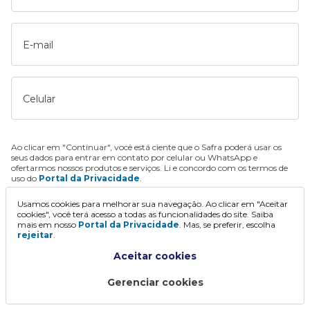
E-mail
Celular
Ao clicar em "Continuar", você está ciente que o Safra poderá usar os
seus dados para entrar em contato por celular ou WhatsApp e
ofertarmos nossos produtos e serviços. Li e concordo com os termos de
uso do
Portal da Privacidade
.
Usamos cookies para melhorar sua navegação. Ao clicar em "Aceitar
Continuar
cookies", você terá acesso a todas as funcionalidades do site. Saiba
mais em nosso
Portal da Privacidade
. Mas, se preferir, escolha
rejeitar
.
Aceitar cookies
Gerenciar cookies