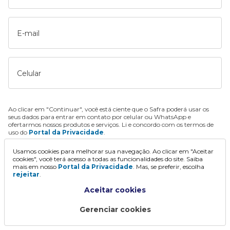
E-mail
Celular
Ao clicar em "Continuar", você está ciente que o Safra poderá usar os
seus dados para entrar em contato por celular ou WhatsApp e
ofertarmos nossos produtos e serviços. Li e concordo com os termos de
uso do
Portal da Privacidade
.
Usamos cookies para melhorar sua navegação. Ao clicar em "Aceitar
Continuar
cookies", você terá acesso a todas as funcionalidades do site. Saiba
mais em nosso
Portal da Privacidade
. Mas, se preferir, escolha
rejeitar
.
Aceitar cookies
Gerenciar cookies