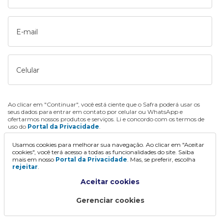
E-mail
Celular
Ao clicar em "Continuar", você está ciente que o Safra poderá usar os
seus dados para entrar em contato por celular ou WhatsApp e
ofertarmos nossos produtos e serviços. Li e concordo com os termos de
uso do
Portal da Privacidade
.
Usamos cookies para melhorar sua navegação. Ao clicar em "Aceitar
Continuar
cookies", você terá acesso a todas as funcionalidades do site. Saiba
mais em nosso
Portal da Privacidade
. Mas, se preferir, escolha
rejeitar
.
Aceitar cookies
Gerenciar cookies