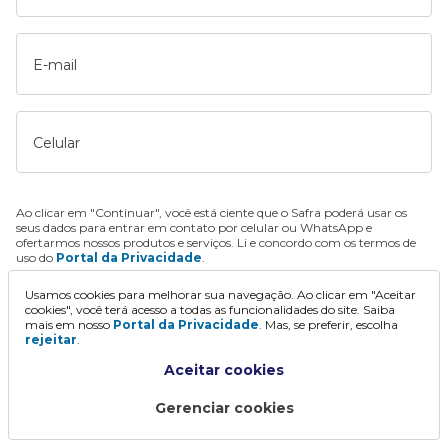
E-mail
Celular
Ao clicar em "Continuar", você está ciente que o Safra poderá usar os
seus dados para entrar em contato por celular ou WhatsApp e
ofertarmos nossos produtos e serviços. Li e concordo com os termos de
uso do
Portal da Privacidade
.
Usamos cookies para melhorar sua navegação. Ao clicar em "Aceitar
Continuar
cookies", você terá acesso a todas as funcionalidades do site. Saiba
mais em nosso
Portal da Privacidade
. Mas, se preferir, escolha
rejeitar
.
Aceitar cookies
Gerenciar cookies