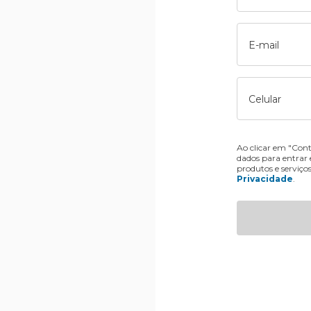
E-mail
Celular
Ao clicar em "Cont
dados para entrar
produtos e serviço
Privacidade
.