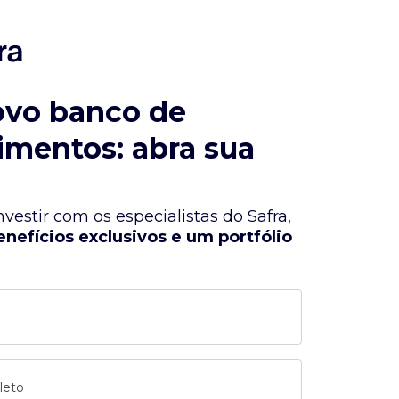
ovo banco de
imentos: abra sua
vestir com os especialistas do Safra,
enefícios exclusivos e um portfólio
leto