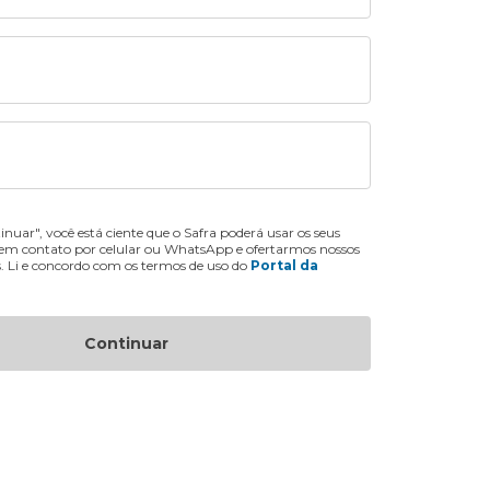
inuar", você está ciente que o Safra poderá usar os seus
 em contato por celular ou WhatsApp e ofertarmos nossos
s. Li e concordo com os termos de uso do
Portal da
Continuar