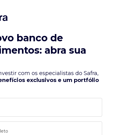
ovo banco de
imentos: abra sua
vestir com os especialistas do Safra,
enefícios exclusivos e um portfólio
leto