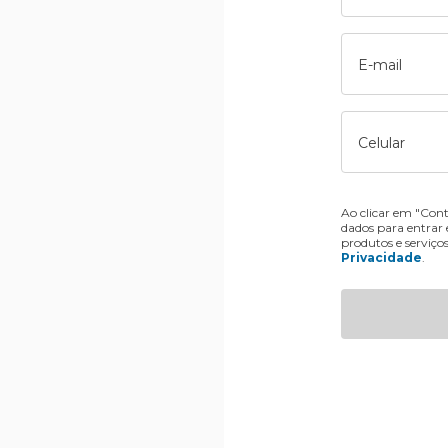
E-mail
Celular
Ao clicar em "Cont
dados para entrar
produtos e serviço
Privacidade
.