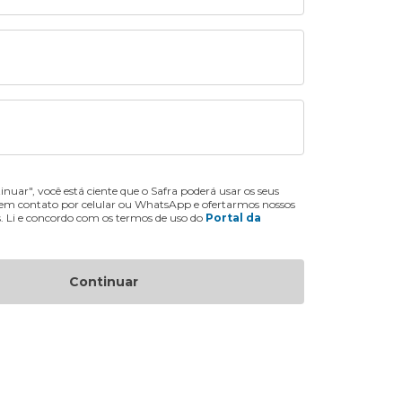
inuar", você está ciente que o Safra poderá usar os seus
 em contato por celular ou WhatsApp e ofertarmos nossos
s. Li e concordo com os termos de uso do
Portal da
Continuar