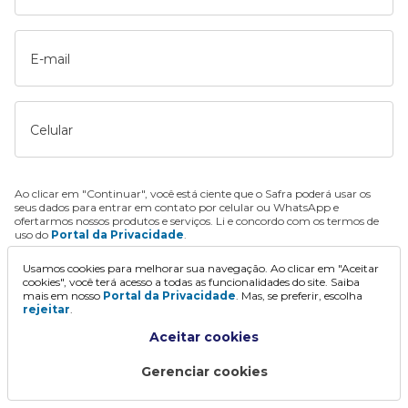
E-mail
Celular
Ao clicar em "Continuar", você está ciente que o Safra poderá usar os
seus dados para entrar em contato por celular ou WhatsApp e
ofertarmos nossos produtos e serviços. Li e concordo com os termos de
uso do
Portal da Privacidade
.
Usamos cookies para melhorar sua navegação. Ao clicar em "Aceitar
Continuar
cookies", você terá acesso a todas as funcionalidades do site. Saiba
mais em nosso
Portal da Privacidade
. Mas, se preferir, escolha
rejeitar
.
Aceitar cookies
Gerenciar cookies