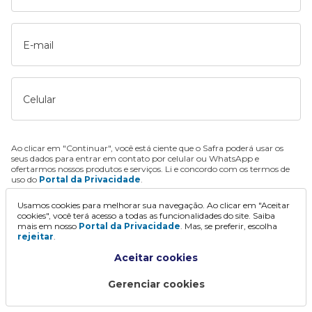
E-mail
Celular
Ao clicar em "Continuar", você está ciente que o Safra poderá usar os
seus dados para entrar em contato por celular ou WhatsApp e
ofertarmos nossos produtos e serviços. Li e concordo com os termos de
uso do
Portal da Privacidade
.
Usamos cookies para melhorar sua navegação. Ao clicar em "Aceitar
Continuar
cookies", você terá acesso a todas as funcionalidades do site. Saiba
mais em nosso
Portal da Privacidade
. Mas, se preferir, escolha
rejeitar
.
Aceitar cookies
Gerenciar cookies