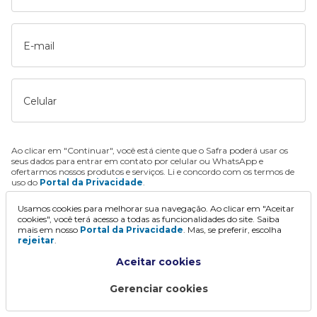
E-mail
Celular
Ao clicar em "Continuar", você está ciente que o Safra poderá usar os
seus dados para entrar em contato por celular ou WhatsApp e
ofertarmos nossos produtos e serviços. Li e concordo com os termos de
uso do
Portal da Privacidade
.
Usamos cookies para melhorar sua navegação. Ao clicar em "Aceitar
Continuar
cookies", você terá acesso a todas as funcionalidades do site. Saiba
mais em nosso
Portal da Privacidade
. Mas, se preferir, escolha
rejeitar
.
Aceitar cookies
Gerenciar cookies