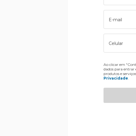
E-mail
Celular
Ao clicar em "Cont
dados para entrar
produtos e serviço
Privacidade
.