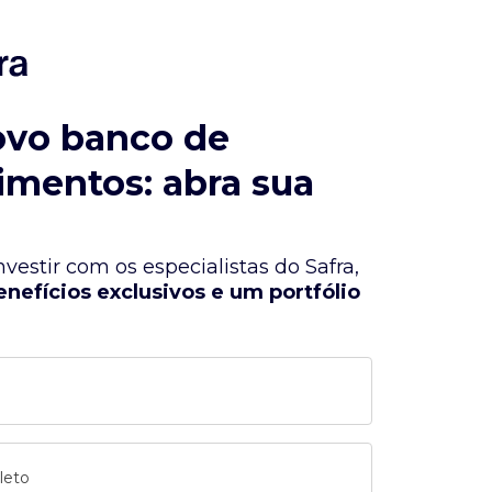
ovo banco de
imentos: abra sua
vestir com os especialistas do Safra,
enefícios exclusivos e um portfólio
leto