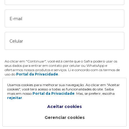
E-mail
Celular
Ao clicar em "Continuar", você está ciente que o Safra poderá usar os
seus dados para entrar em contato por celular ou WhatsApp e
ofertarmos nossos produtos e serviços. Li e concordo com os termos de
uso do
Portal da Privacidade
.
Usamos cookies para melhorar sua navegação. Ao clicar em "Aceitar
Continuar
cookies", você terá acesso a todas as funcionalidades do site. Saiba
mais em nosso
Portal da Privacidade
. Mas, se preferir, escolha
rejeitar
.
Aceitar cookies
Gerenciar cookies