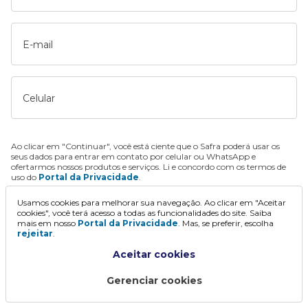
E-mail
Celular
Ao clicar em "Continuar", você está ciente que o Safra poderá usar os
seus dados para entrar em contato por celular ou WhatsApp e
ofertarmos nossos produtos e serviços. Li e concordo com os termos de
uso do
Portal da Privacidade
.
Usamos cookies para melhorar sua navegação. Ao clicar em "Aceitar
Continuar
cookies", você terá acesso a todas as funcionalidades do site. Saiba
mais em nosso
Portal da Privacidade
. Mas, se preferir, escolha
rejeitar
.
Aceitar cookies
Gerenciar cookies