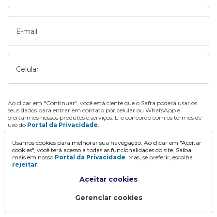
E-mail
Celular
Ao clicar em "Continuar", você está ciente que o Safra poderá usar os
seus dados para entrar em contato por celular ou WhatsApp e
ofertarmos nossos produtos e serviços. Li e concordo com os termos de
uso do
Portal da Privacidade
.
Usamos cookies para melhorar sua navegação. Ao clicar em "Aceitar
Continuar
cookies", você terá acesso a todas as funcionalidades do site. Saiba
mais em nosso
Portal da Privacidade
. Mas, se preferir, escolha
rejeitar
.
Aceitar cookies
Gerenciar cookies