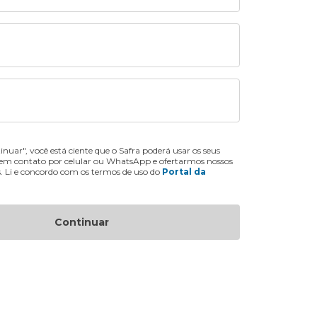
inuar", você está ciente que o Safra poderá usar os seus
 em contato por celular ou WhatsApp e ofertarmos nossos
s. Li e concordo com os termos de uso do
Portal da
Continuar