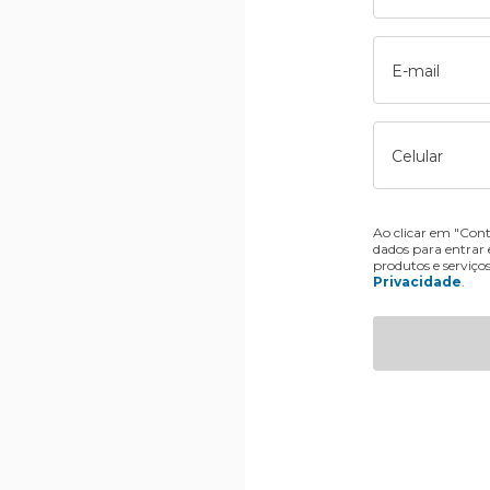
E-mail
Celular
Ao clicar em "Cont
dados para entrar
produtos e serviço
Privacidade
.