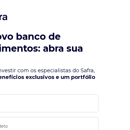
ovo banco de
imentos: abra sua
vestir com os especialistas do Safra,
enefícios exclusivos e um portfólio
leto