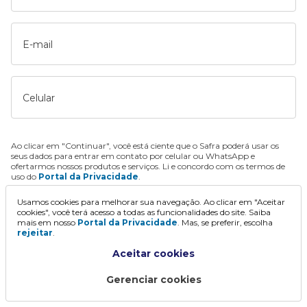
E-mail
Celular
Ao clicar em "Continuar", você está ciente que o Safra poderá usar os
seus dados para entrar em contato por celular ou WhatsApp e
ofertarmos nossos produtos e serviços. Li e concordo com os termos de
uso do
Portal da Privacidade
.
Usamos cookies para melhorar sua navegação. Ao clicar em "Aceitar
Continuar
cookies", você terá acesso a todas as funcionalidades do site. Saiba
mais em nosso
Portal da Privacidade
. Mas, se preferir, escolha
rejeitar
.
Aceitar cookies
Gerenciar cookies