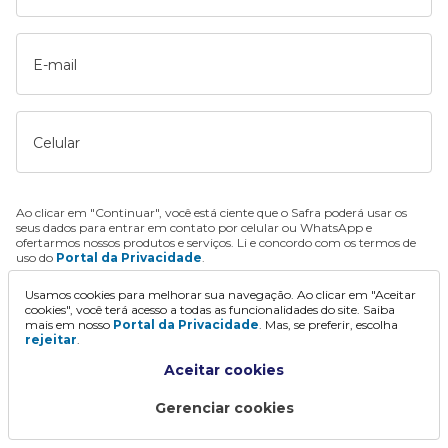
E-mail
Celular
Ao clicar em "Continuar", você está ciente que o Safra poderá usar os
seus dados para entrar em contato por celular ou WhatsApp e
ofertarmos nossos produtos e serviços. Li e concordo com os termos de
uso do
Portal da Privacidade
.
Usamos cookies para melhorar sua navegação. Ao clicar em "Aceitar
Continuar
cookies", você terá acesso a todas as funcionalidades do site. Saiba
mais em nosso
Portal da Privacidade
. Mas, se preferir, escolha
rejeitar
.
Aceitar cookies
Gerenciar cookies