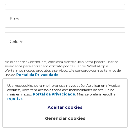
E-mail
Celular
Ao clicar em "Continuar", você está ciente que o Safra poderá usar os
seus dados para entrar em contato por celular ou WhatsApp e
ofertarmos nossos produtos e serviços. Li e concordo com os termos de
uso do
Portal da Privacidade
.
Usamos cookies para melhorar sua navegação. Ao clicar em "Aceitar
Continuar
cookies", você terá acesso a todas as funcionalidades do site. Saiba
mais em nosso
Portal da Privacidade
. Mas, se preferir, escolha
rejeitar
.
Aceitar cookies
Gerenciar cookies