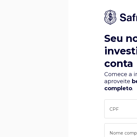
Seu n
invest
conta
Comece a in
aproveite
b
completo
.
CPF
Nome comp