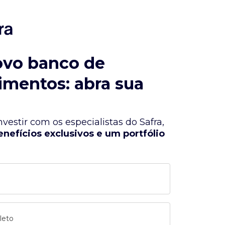
ovo banco de
imentos: abra sua
vestir com os especialistas do Safra,
enefícios exclusivos e um portfólio
leto