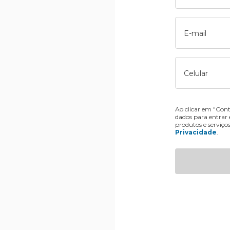
E-mail
Celular
Ao clicar em "Cont
dados para entrar
produtos e serviço
Privacidade
.