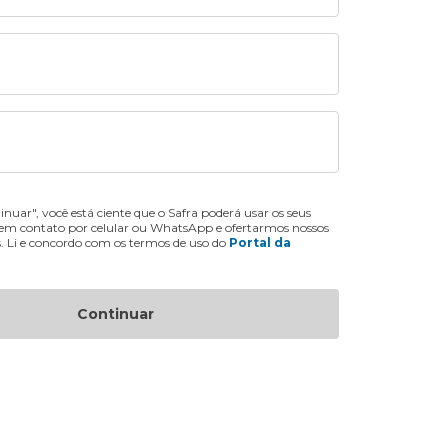
inuar", você está ciente que o Safra poderá usar os seus
 em contato por celular ou WhatsApp e ofertarmos nossos
s. Li e concordo com os termos de uso do
Portal da
Continuar