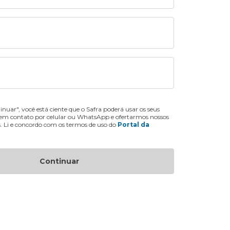
inuar", você está ciente que o Safra poderá usar os seus
 em contato por celular ou WhatsApp e ofertarmos nossos
s. Li e concordo com os termos de uso do
Portal da
Continuar