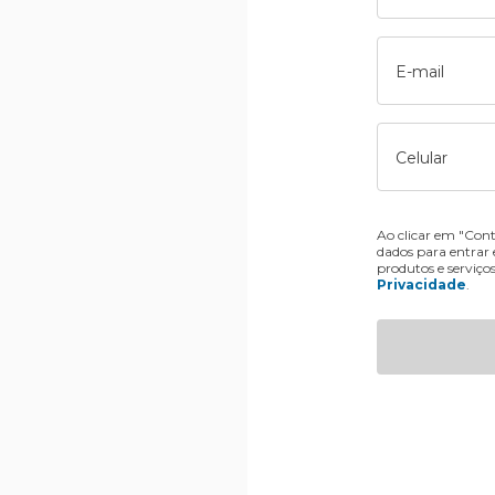
E-mail
Celular
Ao clicar em "Cont
dados para entrar
produtos e serviço
Privacidade
.