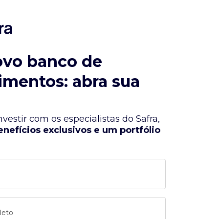
ovo banco de
imentos: abra sua
vestir com os especialistas do Safra,
enefícios exclusivos e um portfólio
leto