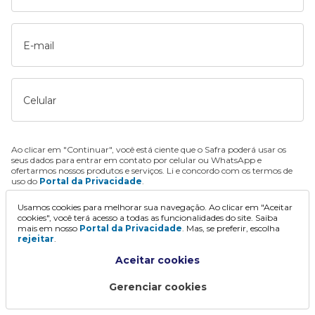
E-mail
Celular
Ao clicar em "Continuar", você está ciente que o Safra poderá usar os
seus dados para entrar em contato por celular ou WhatsApp e
ofertarmos nossos produtos e serviços. Li e concordo com os termos de
uso do
Portal da Privacidade
.
Usamos cookies para melhorar sua navegação. Ao clicar em "Aceitar
Continuar
cookies", você terá acesso a todas as funcionalidades do site. Saiba
mais em nosso
Portal da Privacidade
. Mas, se preferir, escolha
rejeitar
.
Aceitar cookies
Gerenciar cookies