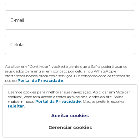
E-mail
Celular
Ao clicar em "Continuar", você está ciente que o Safra poderá usar os
seus dados para entrar em contato por celular ou WhatsApp e
ofertarmos nossos produtos e serviços. Li e concordo com os termos de
uso do
Portal da Privacidade
.
Usamos cookies para melhorar sua navegação. Ao clicar em "Aceitar
Continuar
cookies", você terá acesso a todas as funcionalidades do site. Saiba
mais em nosso
Portal da Privacidade
. Mas, se preferir, escolha
rejeitar
.
Aceitar cookies
Gerenciar cookies