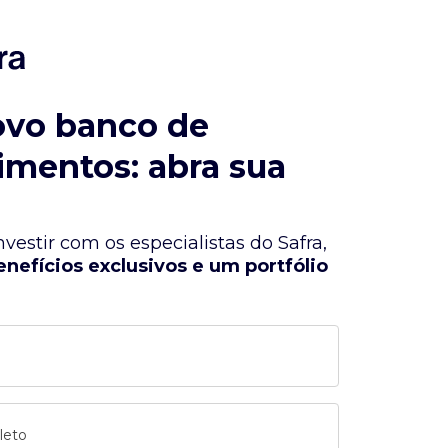
ovo banco de
imentos: abra sua
vestir com os especialistas do Safra,
enefícios exclusivos e um portfólio
leto