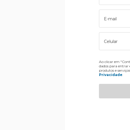
E-mail
Celular
Ao clicar em "Cont
dados para entrar
produtos e serviço
Privacidade
.