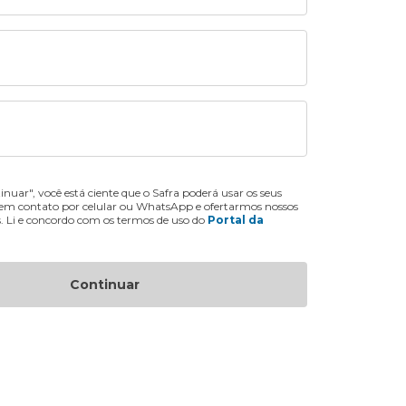
inuar", você está ciente que o Safra poderá usar os seus
 em contato por celular ou WhatsApp e ofertarmos nossos
s. Li e concordo com os termos de uso do
Portal da
Continuar