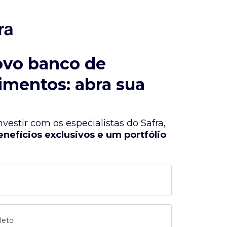
ovo banco de
imentos: abra sua
vestir com os especialistas do Safra,
enefícios exclusivos e um portfólio
leto