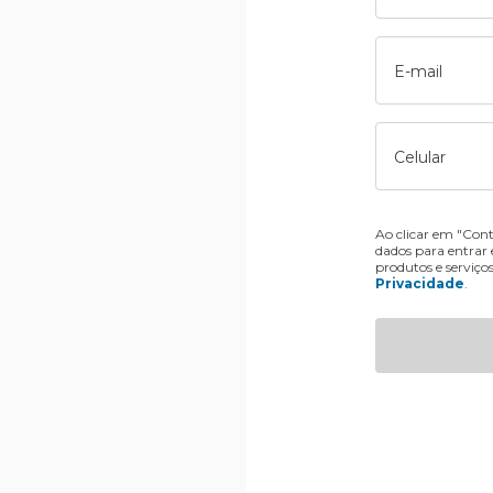
E-mail
Celular
Ao clicar em "Cont
dados para entrar
produtos e serviço
Privacidade
.