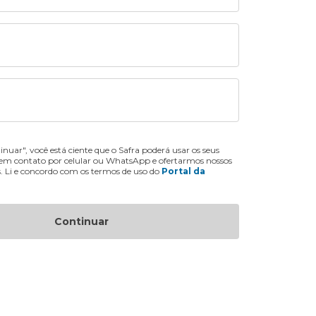
inuar", você está ciente que o Safra poderá usar os seus
 em contato por celular ou WhatsApp e ofertarmos nossos
s. Li e concordo com os termos de uso do
Portal da
Continuar