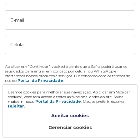
E-mail
Celular
Ao clicar em "Continuar", você está ciente que o Safra poderá usar os
seus dados para entrar em contato por celular ou WhatsApp e
ofertarmos nossos produtos e serviços. Li e concordo com os termos de
uso do
Portal da Privacidade
.
Usamos cookies para melhorar sua navegação. Ao clicar em "Aceitar
Continuar
cookies", você terá acesso a todas as funcionalidades do site. Saiba
mais em nosso
Portal da Privacidade
. Mas, se preferir, escolha
rejeitar
.
Aceitar cookies
Gerenciar cookies