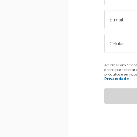
E-mail
Celular
Ao clicar em "Cont
dados para entrar
produtos e serviço
Privacidade
.