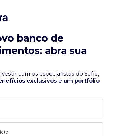
ovo banco de
imentos: abra sua
vestir com os especialistas do Safra,
enefícios exclusivos e um portfólio
leto