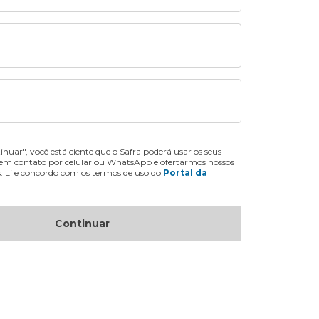
inuar", você está ciente que o Safra poderá usar os seus
 em contato por celular ou WhatsApp e ofertarmos nossos
s. Li e concordo com os termos de uso do
Portal da
Continuar