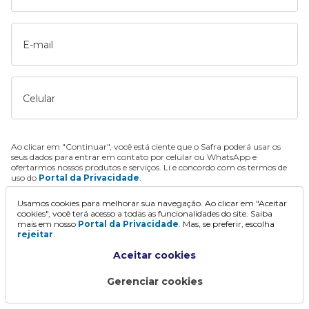
E-mail
Celular
Ao clicar em "Continuar", você está ciente que o Safra poderá usar os
seus dados para entrar em contato por celular ou WhatsApp e
ofertarmos nossos produtos e serviços. Li e concordo com os termos de
uso do
Portal da Privacidade
.
Usamos cookies para melhorar sua navegação. Ao clicar em "Aceitar
Continuar
cookies", você terá acesso a todas as funcionalidades do site. Saiba
mais em nosso
Portal da Privacidade
. Mas, se preferir, escolha
rejeitar
.
Aceitar cookies
Gerenciar cookies