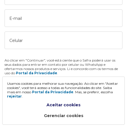
E-mail
Celular
Ao clicar em "Continuar", você está ciente que o Safra poderá usar os
seus dados para entrar em contato por celular ou WhatsApp e
ofertarmos nossos produtos e serviços. Li e concordo com os termos de
uso do
Portal da Privacidade
.
Usamos cookies para melhorar sua navegação. Ao clicar em "Aceitar
Continuar
cookies", você terá acesso a todas as funcionalidades do site. Saiba
mais em nosso
Portal da Privacidade
. Mas, se preferir, escolha
rejeitar
.
Aceitar cookies
Gerenciar cookies