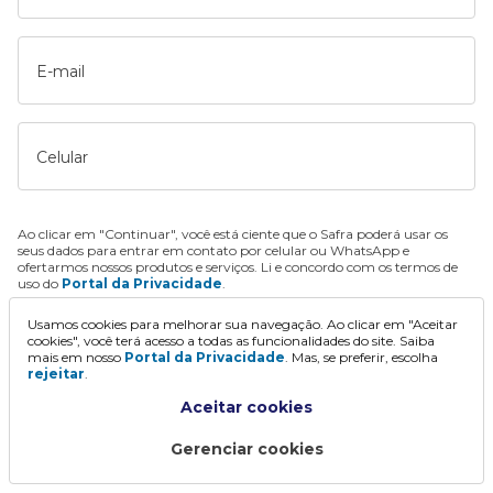
E-mail
Celular
Ao clicar em "Continuar", você está ciente que o Safra poderá usar os
seus dados para entrar em contato por celular ou WhatsApp e
ofertarmos nossos produtos e serviços. Li e concordo com os termos de
uso do
Portal da Privacidade
.
Usamos cookies para melhorar sua navegação. Ao clicar em "Aceitar
Continuar
cookies", você terá acesso a todas as funcionalidades do site. Saiba
mais em nosso
Portal da Privacidade
. Mas, se preferir, escolha
rejeitar
.
Aceitar cookies
Gerenciar cookies