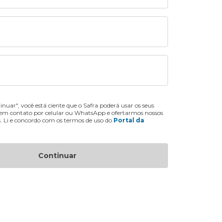
inuar", você está ciente que o Safra poderá usar os seus
 em contato por celular ou WhatsApp e ofertarmos nossos
s. Li e concordo com os termos de uso do
Portal da
Continuar