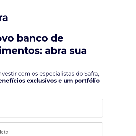
ovo banco de
imentos: abra sua
vestir com os especialistas do Safra,
enefícios exclusivos e um portfólio
leto