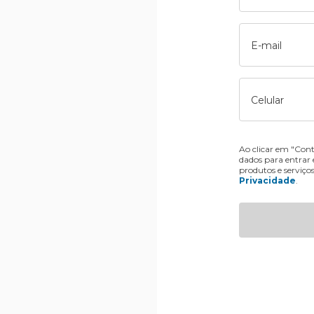
E-mail
Celular
Ao clicar em "Cont
dados para entrar
produtos e serviço
Privacidade
.