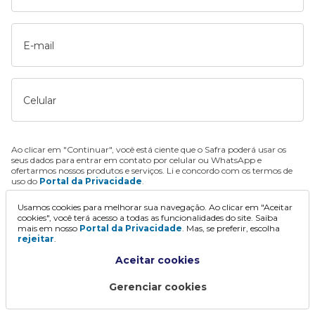
E-mail
Celular
Ao clicar em "Continuar", você está ciente que o Safra poderá usar os
seus dados para entrar em contato por celular ou WhatsApp e
ofertarmos nossos produtos e serviços. Li e concordo com os termos de
uso do
Portal da Privacidade
.
Usamos cookies para melhorar sua navegação. Ao clicar em "Aceitar
Continuar
cookies", você terá acesso a todas as funcionalidades do site. Saiba
mais em nosso
Portal da Privacidade
. Mas, se preferir, escolha
rejeitar
.
Aceitar cookies
Gerenciar cookies