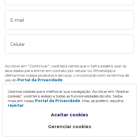
E-mail
Celular
Ao clicar em "Continuar", você está ciente que o Safra poderá usar os
seus dados para entrar em contato por celular ou WhatsApp e
ofertarmos nossos produtos e serviços. Li e concordo com os termos de
uso do
Portal da Privacidade
.
Usamos cookies para melhorar sua navegação. Ao clicar em "Aceitar
Continuar
cookies", você terá acesso a todas as funcionalidades do site. Saiba
mais em nosso
Portal da Privacidade
. Mas, se preferir, escolha
rejeitar
.
Aceitar cookies
Gerenciar cookies