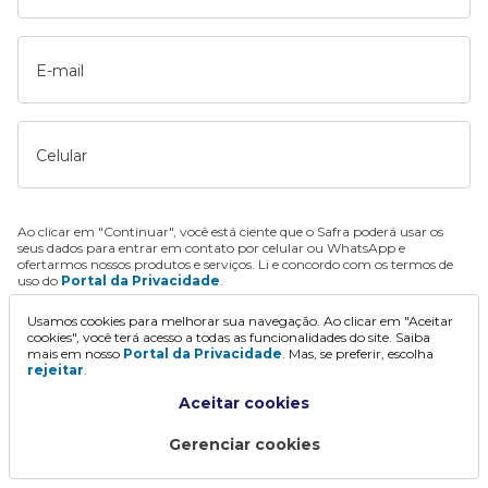
E-mail
Celular
Ao clicar em "Continuar", você está ciente que o Safra poderá usar os
seus dados para entrar em contato por celular ou WhatsApp e
ofertarmos nossos produtos e serviços. Li e concordo com os termos de
uso do
Portal da Privacidade
.
Usamos cookies para melhorar sua navegação. Ao clicar em "Aceitar
Continuar
cookies", você terá acesso a todas as funcionalidades do site. Saiba
mais em nosso
Portal da Privacidade
. Mas, se preferir, escolha
rejeitar
.
Aceitar cookies
Gerenciar cookies