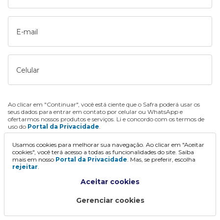
E-mail
Celular
Ao clicar em "Continuar", você está ciente que o Safra poderá usar os
seus dados para entrar em contato por celular ou WhatsApp e
ofertarmos nossos produtos e serviços. Li e concordo com os termos de
uso do
Portal da Privacidade
.
Usamos cookies para melhorar sua navegação. Ao clicar em "Aceitar
Continuar
cookies", você terá acesso a todas as funcionalidades do site. Saiba
mais em nosso
Portal da Privacidade
. Mas, se preferir, escolha
rejeitar
.
Aceitar cookies
Gerenciar cookies