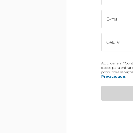
E-mail
Celular
Ao clicar em "Cont
dados para entrar
produtos e serviço
Privacidade
.