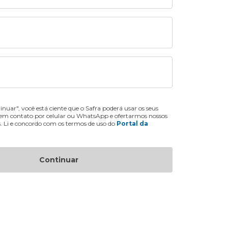
inuar", você está ciente que o Safra poderá usar os seus
 em contato por celular ou WhatsApp e ofertarmos nossos
s. Li e concordo com os termos de uso do
Portal da
Continuar