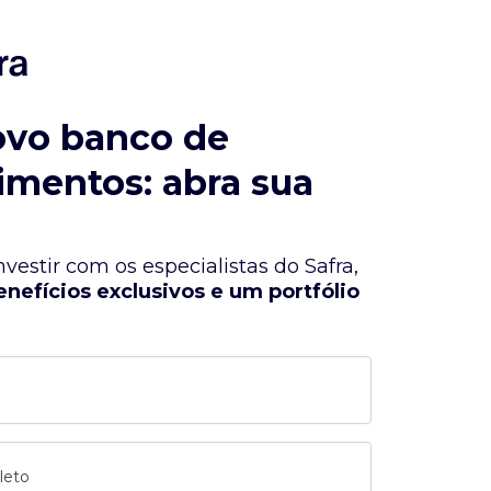
ovo banco de
imentos: abra sua
vestir com os especialistas do Safra,
enefícios exclusivos e um portfólio
leto