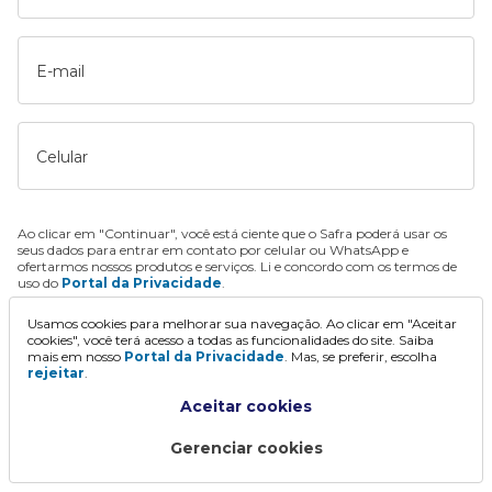
E-mail
Celular
Ao clicar em "Continuar", você está ciente que o Safra poderá usar os
seus dados para entrar em contato por celular ou WhatsApp e
ofertarmos nossos produtos e serviços. Li e concordo com os termos de
uso do
Portal da Privacidade
.
Usamos cookies para melhorar sua navegação. Ao clicar em "Aceitar
Continuar
cookies", você terá acesso a todas as funcionalidades do site. Saiba
mais em nosso
Portal da Privacidade
. Mas, se preferir, escolha
rejeitar
.
Aceitar cookies
Gerenciar cookies