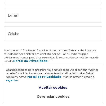
E-mail
Celular
Ao clicar em "Continuar", você está ciente que o Safra poderá usar os
seus dados para entrar em contato por celular ou WhatsApp e
ofertarmos nossos produtos e serviços. Li e concordo com os termos de
uso do
Portal da Privacidade
.
Usamos cookies para melhorar sua navegação. Ao clicar em "Aceitar
Continuar
cookies", você terá acesso a todas as funcionalidades do site. Saiba
mais em nosso
Portal da Privacidade
. Mas, se preferir, escolha
rejeitar
.
Aceitar cookies
Gerenciar cookies