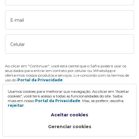
E-mail
Celular
Ao clicar em "Continuar", você está ciente que o Safra poderá usar os
seus dados para entrar em contato por celular ou WhatsApp e
ofertarmos nossos produtos e serviços. Li e concordo com os termos de
uso do
Portal da Privacidade
.
Usamos cookies para melhorar sua navegação. Ao clicar em "Aceitar
Continuar
cookies", você terá acesso a todas as funcionalidades do site. Saiba
mais em nosso
Portal da Privacidade
. Mas, se preferir, escolha
rejeitar
.
Aceitar cookies
Gerenciar cookies