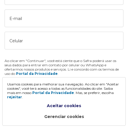
E-mail
Celular
Ao clicar em "Continuar", você está ciente que o Safra poderá usar os
seus dados para entrar em contato por celular ou WhatsApp e
ofertarmos nossos produtos e serviços. Li e concordo com os termos de
uso do
Portal da Privacidade
.
Usamos cookies para melhorar sua navegação. Ao clicar em "Aceitar
Continuar
cookies", você terá acesso a todas as funcionalidades do site. Saiba
mais em nosso
Portal da Privacidade
. Mas, se preferir, escolha
rejeitar
.
Aceitar cookies
Gerenciar cookies