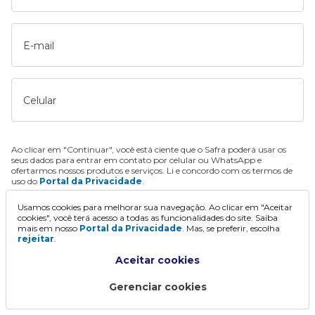
E-mail
Celular
Ao clicar em "Continuar", você está ciente que o Safra poderá usar os
seus dados para entrar em contato por celular ou WhatsApp e
ofertarmos nossos produtos e serviços. Li e concordo com os termos de
uso do
Portal da Privacidade
.
Usamos cookies para melhorar sua navegação. Ao clicar em "Aceitar
Continuar
cookies", você terá acesso a todas as funcionalidades do site. Saiba
mais em nosso
Portal da Privacidade
. Mas, se preferir, escolha
rejeitar
.
Aceitar cookies
Gerenciar cookies