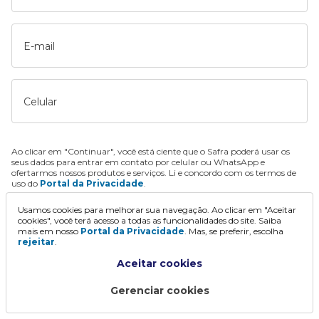
E-mail
Celular
Ao clicar em "Continuar", você está ciente que o Safra poderá usar os
seus dados para entrar em contato por celular ou WhatsApp e
ofertarmos nossos produtos e serviços. Li e concordo com os termos de
uso do
Portal da Privacidade
.
Usamos cookies para melhorar sua navegação. Ao clicar em "Aceitar
Continuar
cookies", você terá acesso a todas as funcionalidades do site. Saiba
mais em nosso
Portal da Privacidade
. Mas, se preferir, escolha
rejeitar
.
Aceitar cookies
Gerenciar cookies