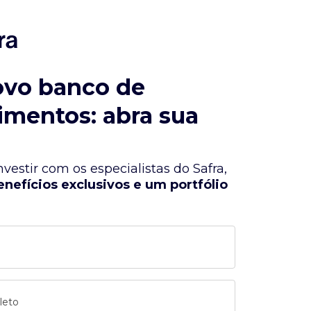
ovo banco de
imentos: abra sua
vestir com os especialistas do Safra,
enefícios exclusivos e um portfólio
leto