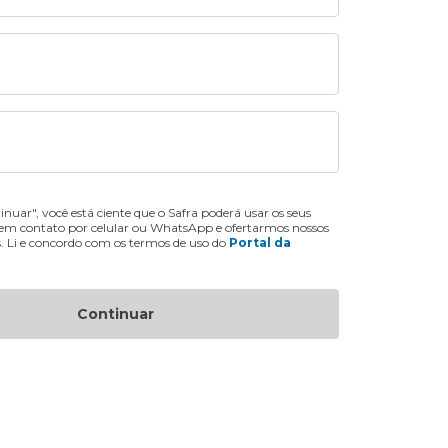
inuar", você está ciente que o Safra poderá usar os seus
 em contato por celular ou WhatsApp e ofertarmos nossos
s. Li e concordo com os termos de uso do
Portal da
Continuar