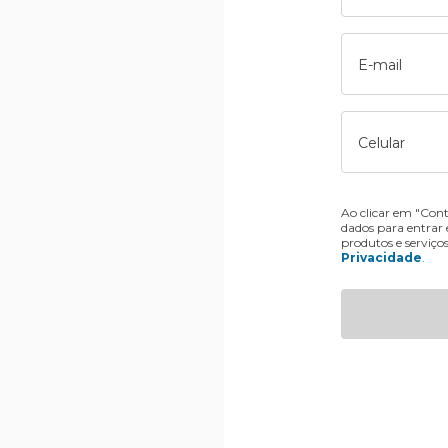
E-mail
Celular
Ao clicar em "Cont
dados para entrar
produtos e serviço
Privacidade
.