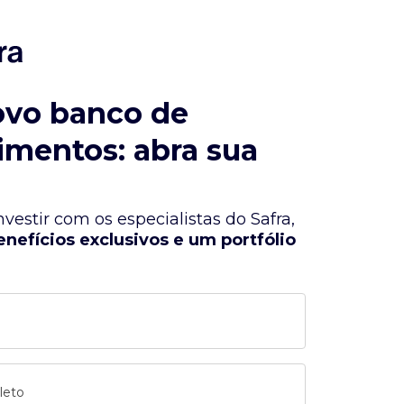
ovo banco de
imentos: abra sua
vestir com os especialistas do Safra,
enefícios exclusivos e um portfólio
leto