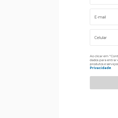
E-mail
Celular
Ao clicar em "Cont
dados para entrar
produtos e serviço
Privacidade
.