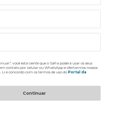
inuar", você está ciente que o Safra poderá usar os seus
 em contato por celular ou WhatsApp e ofertarmos nossos
s. Li e concordo com os termos de uso do
Portal da
Continuar