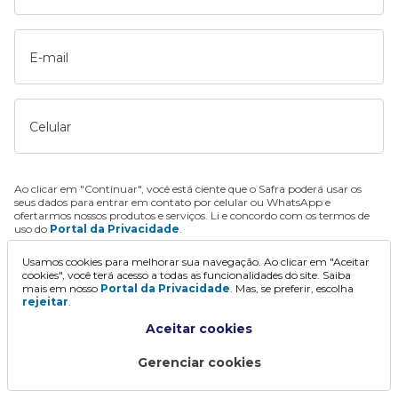
E-mail
Celular
Ao clicar em "Continuar", você está ciente que o Safra poderá usar os
seus dados para entrar em contato por celular ou WhatsApp e
ofertarmos nossos produtos e serviços. Li e concordo com os termos de
uso do
Portal da Privacidade
.
Usamos cookies para melhorar sua navegação. Ao clicar em "Aceitar
Continuar
cookies", você terá acesso a todas as funcionalidades do site. Saiba
mais em nosso
Portal da Privacidade
. Mas, se preferir, escolha
rejeitar
.
Aceitar cookies
Gerenciar cookies