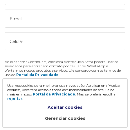
E-mail
Celular
Ao clicar em "Continuar", você está ciente que o Safra poderá usar os
seus dados para entrar em contato por celular ou WhatsApp e
ofertarmos nossos produtos e serviços. Li e concordo com os termos de
uso do
Portal da Privacidade
.
Usamos cookies para melhorar sua navegação. Ao clicar em "Aceitar
Continuar
cookies", você terá acesso a todas as funcionalidades do site. Saiba
mais em nosso
Portal da Privacidade
. Mas, se preferir, escolha
rejeitar
.
Aceitar cookies
Gerenciar cookies